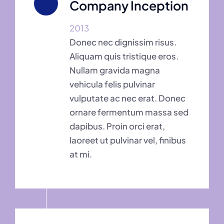
Company Inception
2013
Donec nec dignissim risus.
Aliquam quis tristique eros.
Nullam gravida magna
vehicula felis pulvinar
vulputate ac nec erat. Donec
ornare fermentum massa sed
dapibus. Proin orci erat,
laoreet ut pulvinar vel, finibus
at mi.