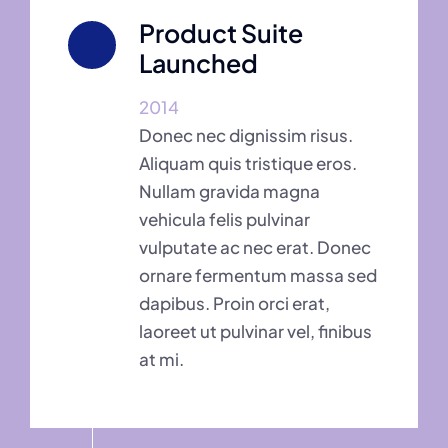
Product Suite
Launched
2014
Donec nec dignissim risus.
Aliquam quis tristique eros.
Nullam gravida magna
vehicula felis pulvinar
vulputate ac nec erat. Donec
ornare fermentum massa sed
dapibus. Proin orci erat,
laoreet ut pulvinar vel, finibus
at mi.