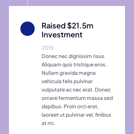
Raised $21.5m
Investment
2015
Donec nec dignissim risus.
Aliquam quis tristique eros.
Nullam gravida magna
vehicula felis pulvinar
vulputate ac nec erat. Donec
ornare fermentum massa sed
dapibus. Proin orci erat,
laoreet ut pulvinar vel, finibus
at mi.