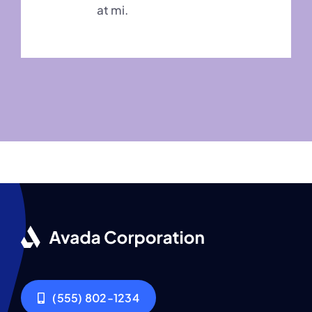
at mi.
(555) 802-1234